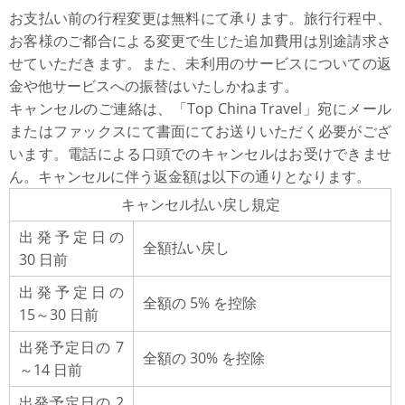
お支払い前の行程変更は無料にて承ります。旅行行程中、
お客様のご都合による変更で生じた追加費用は別途請求さ
せていただきます。また、未利用のサービスについての返
金や他サービスへの振替はいたしかねます。
キャンセルのご連絡は、「Top China Travel」宛にメール
またはファックスにて書面にてお送りいただく必要がござ
います。電話による口頭でのキャンセルはお受けできませ
ん。キャンセルに伴う返金額は以下の通りとなります。
キャンセル払い戻し規定
出発予定日の
全額払い戻し
30 日前
出発予定日の
全額の 5% を控除
15～30 日前
出発予定日の 7
全額の 30% を控除
～14 日前
出発予定日の 2