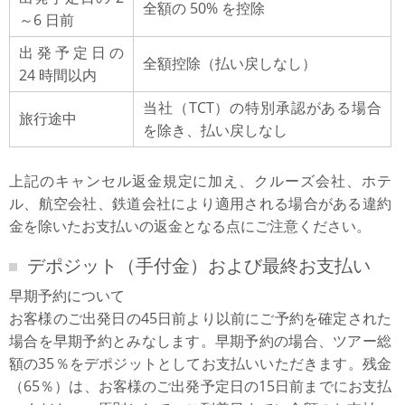
全額の 50% を控除
～6 日前
出発予定日の
全額控除（払い戻しなし）
24 時間以内
当社（TCT）の特別承認がある場合
旅行途中
を除き、払い戻しなし
上記のキャンセル返金規定に加え、クルーズ会社、ホテ
ル、航空会社、鉄道会社により適用される場合がある違約
金を除いたお支払いの返金となる点にご注意ください。
デポジット（手付金）および最終お支払い
早期予約について
お客様のご出発日の45日前より以前にご予約を確定された
場合を早期予約とみなします。早期予約の場合、ツアー総
額の35％をデポジットとしてお支払いいただきます。残金
（65％）は、お客様のご出発予定日の15日前までにお支払