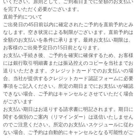
いください。原則として、ご到着日までに全額のお支払い
を完了いただく必要がございます。
直前予約について
ご出発日の45日前以内に確定されたご予約を直前予約とみ
なします。空き状況による制限がございます。直前予約は
全額のお支払いを条件に承ります。最終お支払い期限は、
お客様のご出発予定日の15日前となります。
お支払い手続き後、ご予約を確実に確保するため、お客様
には銀行取引明細書または振込控えのコピーを当社までお
送りいただきます。クレジットカードでのお支払いの場
合、当社が提供するクレジットカード認証フォームに必要
事項をご記入ください。所定の期日までにお支払いが確認
できない場合、ご予約はキャンセルとさせていただく場合
がございます
お支払い期日はお送りする請求書に明記されます。期日に
関する個別のご案内（リマインダー）は送信いたしません
のでご注意ください。所定のお支払いスケジュールに従わ
ない場合、ご予約は自動的にキャンセルとなる可能性がご