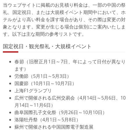
当ウェブサイトに掲載のお見積り料金は、一部の中国の祭
礼、国定祝日、または大規模イベント期間中において、ホ
テルがより高い料金を課す場合があり、その際は変更の対
象となります。変更が生じる場合は個別にご案内いたしま
す。以下は主な期間の参考リストです。
国定祝日・観光祭礼・大規模イベント
春節（旧暦正月1日～7日、年によって日付が異なり
ます）
労働節（5月1日～5月3日）
国慶節（10月1日～10月7日）
上海F1グランプリ
広州で開催される広州交易会（4月14日～5月6日、10
月14日～11月6日）
曲阜国際孔子文化祭（9月26日～10月10日）
洛陽牡丹祭（4月1日～5月8日）
蘇州で開催される中国国際電子製造展