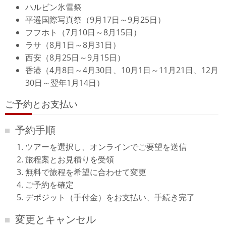
ハルビン氷雪祭
平遥国際写真祭（9月17日～9月25日）
フフホト（7月10日～8月15日）
ラサ（8月1日～8月31日）
西安（8月25日～9月15日）
香港（4月8日～4月30日、10月1日～11月21日、12月
30日～翌年1月14日）
ご予約とお支払い
予約手順
ツアーを選択し、オンラインでご要望を送信
旅程案とお見積りを受領
無料で旅程を希望に合わせて変更
ご予約を確定
デポジット（手付金）をお支払い、手続き完了
変更とキャンセル