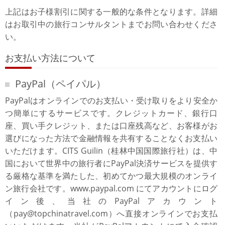
上記はお子様割引に関する一般的な条件となります。詳細
はお取引中の旅行コンサルタントまでお問い合わせくださ
い。
お支払い方法について
PayPal（ペイパル）
PayPalはオンラインでのお支払い・受け取りをより安全か
つ簡単にするサービスです。クレジットカード、銀行口
座、買い手クレジット、または口座残高など、お客様がお
選びになった方法で金融情報を共有することなくお支払い
いただけます。CITS Guilin（桂林中国国際旅行社）は、中
国において世界中の旅行者にPayPal決済サービスを提供す
る厳格な基準を満たした、初めてかつ最大規模のオンライ
ン旅行会社です。www.paypal.com にてアカウントにログ
イン後、当社のPayPalアカウント
（pay@topchinatravel.com）へ直接オンラインでお支払