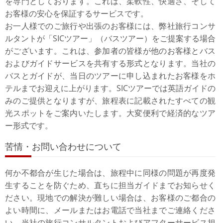
を専門としております。これは、柔軟性、快適さ、そして
お客様の安心を保証するサービスです。
お一人様でのご旅行や出張のお客様には、弊社旅行コンサ
ルタントが「SICツアー」（バスツアー）をご提案する場合
がございます。これは、参加者の皆様が他のお客様とバス
およびガイドサービスを共有する形式となります。当社の
バスとガイドが、当日のツアーに申し込まれたお客様をホ
テルまでお迎えに上がります。SICツアーでは英語ガイドの
みのご提供となりますが、旅程表に記載されたすべての観
光スポットをご案内いたします。大変便利で経済的なツア
ー形式です。
苦情・お問い合わせについて
何か不都合が生じた場合は、旅程中に同様の問題が再度発
生することを防ぐため、直ちに担当ガイドまでお知らせく
ださい。現地での解決が難しい場合は、お客様のご都合の
よい時間に、メールまたはお電話で当社までご連絡くださ
い。当社の旅行コンサルタントおよびアフターサービス担