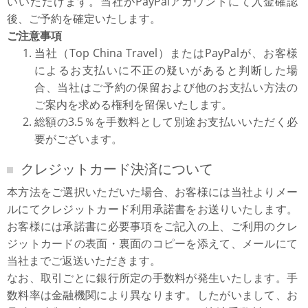
いいただけます。当社がPayPalアカウントにて入金確認
後、ご予約を確定いたします。
ご注意事項
当社（Top China Travel）またはPayPalが、お客様
によるお支払いに不正の疑いがあると判断した場
合、当社はご予約の保留および他のお支払い方法の
ご案内を求める権利を留保いたします。
総額の3.5％を手数料として別途お支払いいただく必
要がございます。
クレジットカード決済について
本方法をご選択いただいた場合、お客様には当社よりメー
ルにてクレジットカード利用承諾書をお送りいたします。
お客様には承諾書に必要事項をご記入の上、ご利用のクレ
ジットカードの表面・裏面のコピーを添えて、メールにて
当社までご返送いただきます。
なお、取引ごとに銀行所定の手数料が発生いたします。手
数料率は金融機関により異なります。したがいまして、お