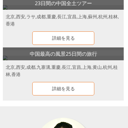
23日間の中国全土ツアー
北京,西安,ラサ,成都,重慶,長江,宜昌,上海,蘇州,杭州,桂林,
香港
詳細を見る
中国最高の風景25日間の旅行
北京,西安,成都,九寨溝,重慶,長江,宜昌,上海,黄山,杭州,桂
林,香港
詳細を見る