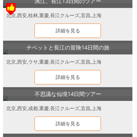
漓江、長江13日間のツアー
北京,西安,桂林,重慶,長江クルーズ,宜昌,上海
詳細を見る
チベットと長江の冒険14日間の旅
北京,西安,ラサ,重慶,長江クルーズ,宜昌,上海
詳細を見る
不思議な仙境14日間ツアー
北京,西安,成都,重慶,長江クルーズ,宜昌,上海
詳細を見る