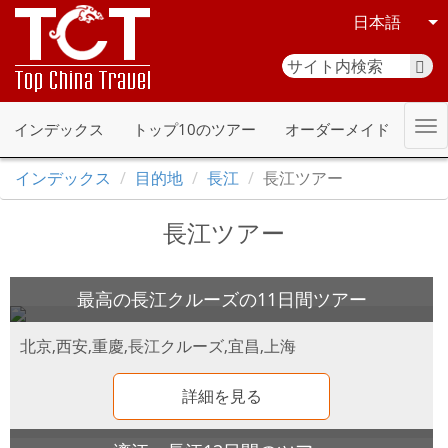
日本語
インデックス
トップ10のツアー
オーダーメイド
インデックス
目的地
長江
長江ツアー
長江ツアー
最高の長江クルーズの11日間ツアー
北京,西安,重慶,長江クルーズ,宜昌,上海
詳細を見る