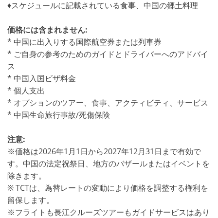
♦スケジュールに記載されている食事、中国の郷土料理
価格には含まれません:
* 中国に出入りする国際航空券または列車券
* ご自身の参考のためのガイドとドライバーへのアドバイ
ス
* 中国入国ビザ料金
* 個人支出
* オプションのツアー、食事、アクティビティ、サービス
* 中国生命旅行事故/死傷保険
注意:
※価格は2026年1月1日から2027年12月31日まで有効で
す。中国の法定祝祭日、地方のバザールまたはイベントを
除きます。
※ TCTは、為替レートの変動により価格を調整する権利を
留保します。
※フライトも長江クルーズツアーもガイドサービスはあり