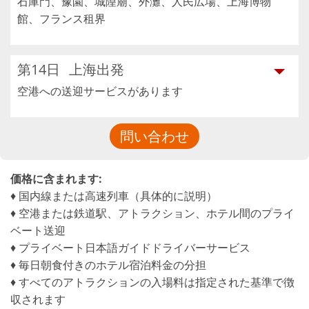
石庫門、豫園、城隍廟、外灘、人民広場、上海博物
館、フランス租界
第14日
上海出発
空港への送迎サービスがあります
問い合わせ
価格に含まれます:
♦ 国内線または高速列車（具体的に説明）
♦ 空港または鉄道駅、アトラクション、ホテル間のプライ
ベート送迎
♦ プライベート日本語ガイドドライバーサービス
♦ 毎日朝食付きのホテル宿泊料金の分担
♦ すべてのアトラクションの入場料は指定された基準で徴
収されます