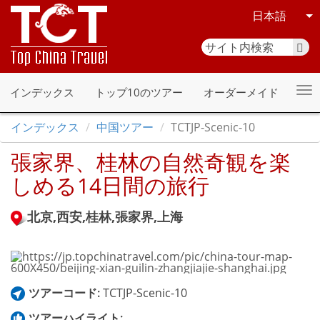
日本語
インデックス
トップ10のツアー
オーダーメイド
インデックス
中国ツアー
TCTJP-Scenic-10
張家界、桂林の自然奇観を楽
しめる14日間の旅行
北京,西安,桂林,張家界,上海
ツアーコード:
TCTJP-Scenic-10
ツアーハイライト: