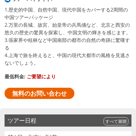
1.歴史的中国、自然中国、現代中国をカバーする2周間の
中国ツアーパッケージ
2.万里の長城、故宮、始皇帝の兵馬俑など、北京と西安の
悠久の歴史の驚異を探索し、中国文明の輝きを感じます。
3.張家界や桂林など中国南部の都市の自然の奇跡に驚嘆す
る
4.上海で旅を終えると、中国の現代大都市の風格を見逃さ
ないでしょう。
最低料金:
ご要望により
無料のお問い合わせ
ツアー日程
すべて展開